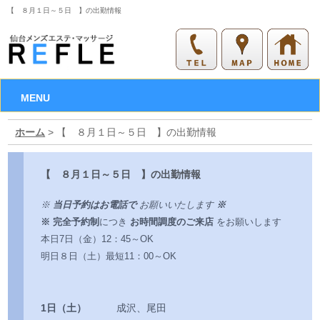
【 ８月１日～５日 】の出勤情報
MENU
ホーム
> 【 ８月１日～５日 】の出勤情報
【 ８月１日～５日 】の出勤情報
※
当日予約はお電話で
お願いいたします
※
※ 完全予約制
につき
お時間調度のご来店
をお願いします
本日7日（金）12：45～OK
明日８日（土）最短11：00～OK
1日（土）
成沢、尾田