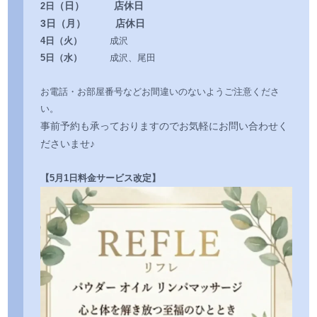
（日
） 店休日
2日
3日（月
） 店休日
4日（火）
成沢
5日（水）
成沢、尾田
お電話・お部屋番号などお間違いのないようご注意くださ
い。
事前予約も承っておりますのでお気軽にお問い合わせく
ださいませ♪
【5月1日料金サービス改定】